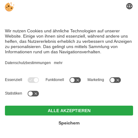
DORFABLATTL NIEDERDORF –
MENÜ
INFORMATIONEN AUS DER GEMEINDE NIEDERDORF